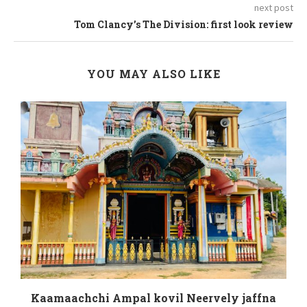
next post
Tom Clancy’s The Division: first look review
YOU MAY ALSO LIKE
Kaamaachchi Ampal kovil Neervely jaffna