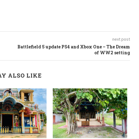
next post
Battlefield 5 update PS4 and Xbox One – The Dream
of WW2 setting
Y ALSO LIKE